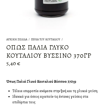
ΑΡΧΙΚΉ ΣΕΛΊΔΑ
/
ΓΛΥΚΆ ΤΟΥ ΚΟΥΤΑΛΙΟΎ
/
ΌΠΩΣ ΠΑΛΙΆ ΓΛΥΚΌ
ΚΟΥΤΑΛΙΟΎ ΒΎΣΣΙΝΟ 370ΓΡ
5,40
€
Όπως Παλιά Γλυκό Κουταλιού Βύσσινο 370γρ
Τέλεια ισορροπία ανάμεσα στην ξινή και τη γλυκιά γεύση
Ιδανικό για όσους αγαπούν τις έντονες γεύσεις στα
επιδόρπια τους