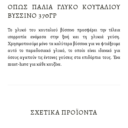
ΠΕΡΙΓΡΑΦΉ
ΌΠΩΣ ΠΑΛΙΆ ΓΛΥΚΌ ΚΟΥΤΑΛΙΟΎ
ΒΎΣΣΙΝΟ 370ΓΡ
Το γλυκό του κουταλιού βύσσινο προσφέρει την τέλεια
ισορροπία ανάμεσα στην ξινή και τη γλυκιά γεύση.
Χρησιμοποιούμε μόνο τα καλύτερα βύσσινα για να φτιάξουμε
αυτό το παραδοσιακό γλυκό, το οποίο είναι ιδανικό για
όσους αγαπούν τις έντονες γεύσεις στα επιδόρπια τους. Ένα
must-have για κάθε κουζίνα.
ΣΧΕΤΙΚΆ ΠΡΟΪΌΝΤΑ