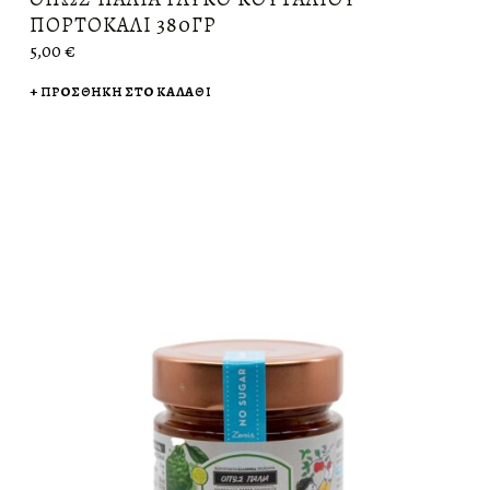
ΠΟΡΤΟΚΆΛΙ 380ΓΡ
5,00
€
ΠΡΟΣΘΉΚΗ ΣΤΟ ΚΑΛΆΘΙ