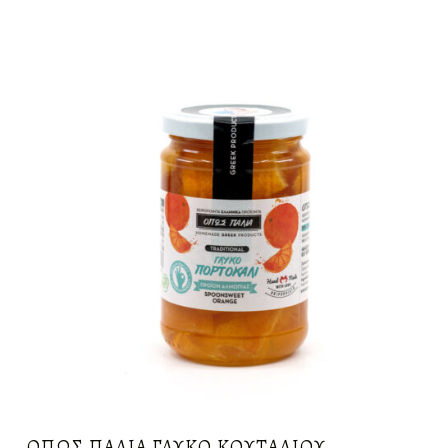
ΌΠΩΣ ΠΑΛΙΆ ΓΛΥΚΌ ΚΟΥΤΑΛΙΟΎ