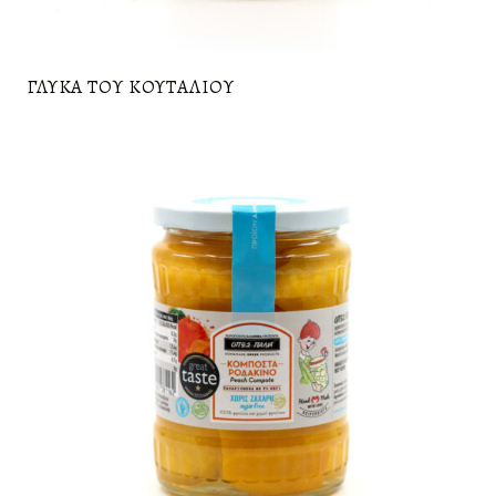
ΓΛΥΚΆ ΤΟΥ ΚΟΥΤΑΛΙΟΎ