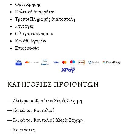
Όροι Χρήσης
Πολιτική Απορρήτου
Τρόποι Πληρωμής & Αποστολή
Συνταγές
O λογαριασμός μου
Καλάθι Αγορών
Επικοινωνία
ΚΑΤΗΓΟΡΊΕΣ ΠΡΟΪΌΝΤΩΝ
Αλείμματα Φρούτων Χωρίς Ζάχαρη
Γλυκά του Κουταλιού
Γλυκά του Κουταλιού Χωρίς Ζάχαρη
Κομπόστες