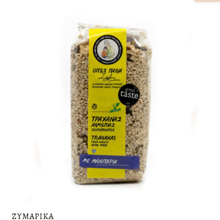
ΖΥΜΑΡΙΚΆ