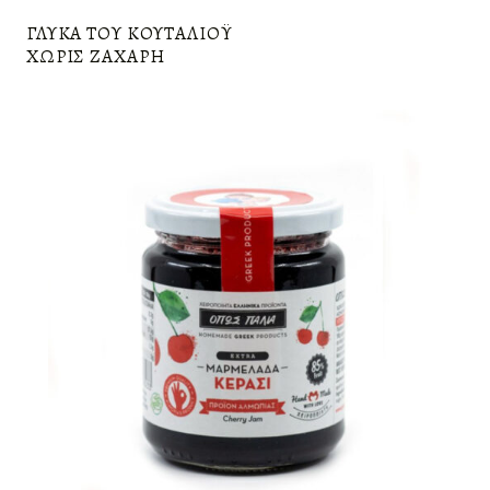
ΓΛΥΚΆ ΤΟΥ ΚΟΥΤΑΛΙΌΥ
ΧΩΡΊΣ ΖΆΧΑΡΗ