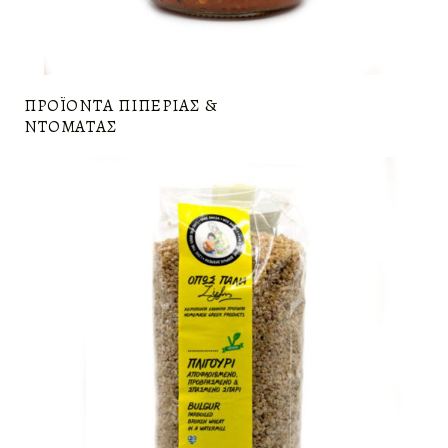
ΠΡΟΪΟΝΤΑ ΠΙΠΕΡΙΆΣ &
ΝΤΟΜΆΤΑΣ