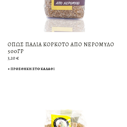
ΌΠΩΣ ΠΑΛΙΆ ΚΟΡΚΌΤΟ ΑΠΌ ΝΕΡΌΜΥΛΟ
500ΓΡ
3,20
€
ΠΡΟΣΘΉΚΗ ΣΤΟ ΚΑΛΆΘΙ