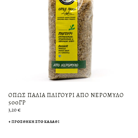
ΌΠΩΣ ΠΑΛΙΆ ΠΛΙΓΟΎΡΙ ΑΠΌ ΝΕΡΌΜΥΛΟ
500ΓΡ
3,20
€
ΠΡΟΣΘΉΚΗ ΣΤΟ ΚΑΛΆΘΙ