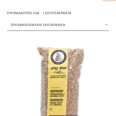
ΠΡΟΒΆΛΛΟΝΤΑΙ ΌΛΑ - 3 ΑΠΟΤΕΛΈΣΜΑΤΑ
ΛΊΣΤΑ ΠΡΟΪΌΝΤΩΝ