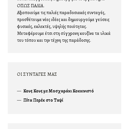
ΟΠΩΣ ΠΑΛΙΑ.
Αξιοποιούμε τις παλιές παραδοσιακές συνταγές,
προσθέτουμε νέες ιδέες και δημιουργούμε γεύσεις
φυσικές, εκλεκτές, υψηλής ποιότητας.
Μεταφέρουμε έτσι στη σύγχρονη κουζίνα τα υλικά
του τόπου και την τέχνη της παράδοσης.
ΟΙ ΣΥΝΤΑΓΕΣ ΜΑΣ
Κους Κους με Μοσχαράκι Κοκκινιστό
Πίτα Περέκ στο Ταψί