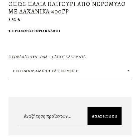
ΌΠΩΣ ΠΑΛΙΆ ΠΛΙΓΟΎΡΙ ΑΠΟ ΝΕΡΌΜΥΛΟ
ΜΕ ΛΑΧΑΝΙΚΆ 400ΓΡ
3,50
€
ΠΡΟΣΘΉΚΗ ΣΤΟ ΚΑΛΆΘΙ
ΠΡΟΒΆΛΛΟΝΤΑΙ ΌΛΑ - 3 ΑΠΟΤΕΛΈΣΜΑΤΑ
Αναζήτηση για:
ΑΝΑΖΉΤΗΣΗ