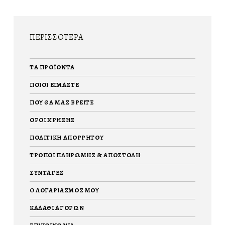
ΠΕΡΙΣΣΟΤΕΡΑ
ΤΑ ΠΡΟΪΟΝΤΑ
ΠΟΙΟΊ ΕΊΜΑΣΤΕ
ΠΟΥ ΘΑ ΜΑΣ ΒΡΕΊΤΕ
ΌΡΟΙ ΧΡΉΣΗΣ
ΠΟΛΙΤΙΚΉ ΑΠΟΡΡΉΤΟΥ
ΤΡΌΠΟΙ ΠΛΗΡΩΜΉΣ & ΑΠΟΣΤΟΛΉ
ΣΥΝΤΑΓΈΣ
O ΛΟΓΑΡΙΑΣΜΌΣ ΜΟΥ
ΚΑΛΆΘΙ ΑΓΟΡΏΝ