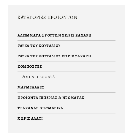
ΚΑΤΗΓΟΡΊΕΣ ΠΡΟΪΌΝΤΩΝ
ΑΛΕΊΜΜΑΤΑ ΦΡΟΎΤΩΝ ΧΩΡΊΣ ΖΆΧΑΡΗ
ΓΛΥΚΆ ΤΟΥ ΚΟΥΤΑΛΙΟΎ
ΓΛΥΚΆ ΤΟΥ ΚΟΥΤΑΛΙΟΎ ΧΩΡΊΣ ΖΆΧΑΡΗ
ΚΟΜΠΌΣΤΕΣ
ΛΟΙΠΑ ΠΡΟΪΟΝΤΑ
ΜΑΡΜΕΛΆΔΕΣ
ΠΡΟΪΌΝΤΑ ΠΙΠΕΡΙΆΣ & ΝΤΟΜΆΤΑΣ
ΤΡΑΧΑΝΆΣ & ΖΥΜΑΡΙΚΆ
ΧΩΡΊΣ ΑΛΆΤΙ