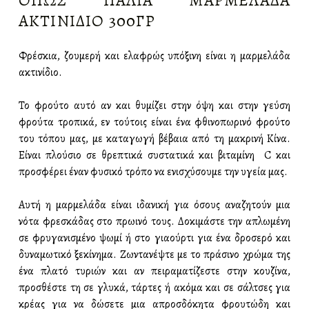
ΌΠΩΣ ΠΑΛΙΆ ΜΑΡΜΕΛΆΔΑ
ΑΚΤΙΝΊΔΙΟ 300ΓΡ
Φρέσκια, ζουμερή και ελαφρώς υπόξινη είναι η μαρμελάδα
ακτινίδιο.
Το φρούτο αυτό αν και θυμίζει στην όψη και στην γεύση
φρούτα τροπικά, εν τούτοις είναι ένα φθινοπωρινό φρούτο
του τόπου μας, με καταγωγή βέβαια από τη μακρινή Κίνα.
Είναι πλούσιο σε θρεπτικά συστατικά και βιταμίνη C και
προσφέρει έναν φυσικό τρόπο να ενισχύσουμε την υγεία μας.
Αυτή η μαρμελάδα είναι ιδανική για όσους αναζητούν μια
νότα φρεσκάδας στο πρωινό τους. Δοκιμάστε την απλωμένη
σε φρυγανισμένο ψωμί ή στο γιαούρτι για ένα δροσερό και
δυναμωτικό ξεκίνημα. Ζωντανέψτε με το πράσινο χρώμα της
ένα πλατό τυριών και αν πειραματίζεστε στην κουζίνα,
προσθέστε τη σε γλυκά, τάρτες ή ακόμα και σε σάλτσες για
κρέας για να δώσετε μια απροσδόκητα φρουτώδη και