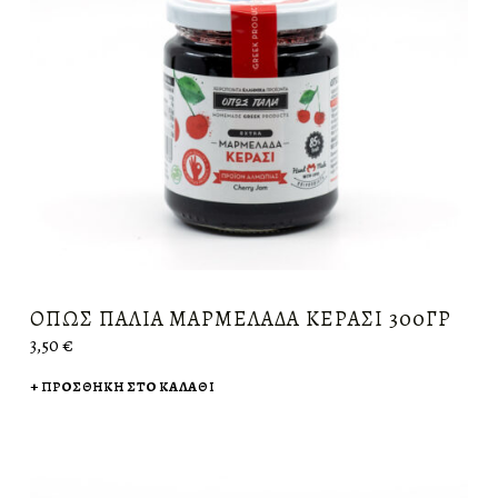
ΌΠΩΣ ΠΑΛΙΆ ΜΑΡΜΕΛΆΔΑ ΚΕΡΆΣΙ 300ΓΡ
3,50
€
ΠΡΟΣΘΉΚΗ ΣΤΟ ΚΑΛΆΘΙ