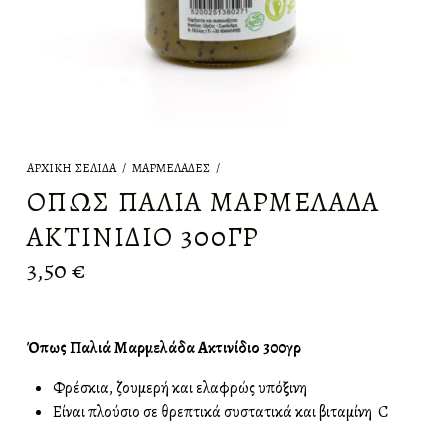
ΑΡΧΙΚΉ ΣΕΛΊΔΑ
/
ΜΑΡΜΕΛΆΔΕΣ
/
ΌΠΩΣ ΠΑΛΙΆ ΜΑΡΜΕΛΆΔΑ
ΑΚΤΙΝΊΔΙΟ 300ΓΡ
3,50
€
Όπως Παλιά Μαρμελάδα Ακτινίδιο 300γρ
Φρέσκια, ζουμερή και ελαφρώς υπόξινη
Είναι πλούσιο σε θρεπτικά συστατικά και βιταμίνη C