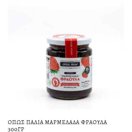
ΌΠΩΣ ΠΑΛΙΆ ΜΑΡΜΕΛΆΔΑ ΦΡΆΟΥΛΑ
300ΓΡ