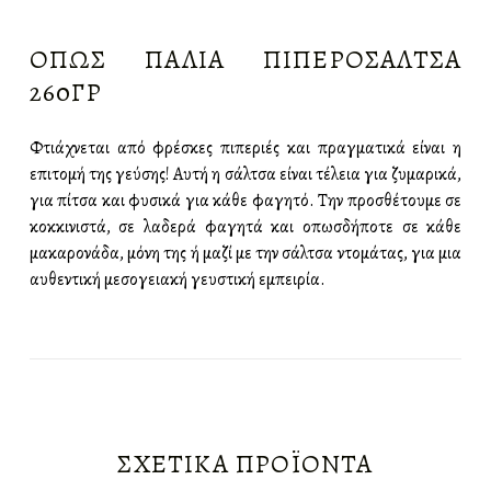
ΌΠΩΣ ΠΑΛΙΆ ΠΙΠΕΡΌΣΑΛΤΣΑ
260ΓΡ
Φτιάχνεται από φρέσκες πιπεριές και πραγματικά είναι η
επιτομή της γεύσης! Αυτή η σάλτσα είναι τέλεια για ζυμαρικά,
για πίτσα και φυσικά για κάθε φαγητό. Την προσθέτουμε σε
κοκκινιστά, σε λαδερά φαγητά και οπωσδήποτε σε κάθε
μακαρονάδα, μόνη της ή μαζί με την σάλτσα ντομάτας, για μια
αυθεντική μεσογειακή γευστική εμπειρία.
ΣΧΕΤΙΚΆ ΠΡΟΪΌΝΤΑ