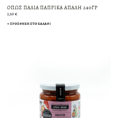
ΌΠΩΣ ΠΑΛΙΆ ΠΆΠΡΙΚΑ ΑΠΑΛΉ 240ΓΡ
3,50
€
ΠΡΟΣΘΉΚΗ ΣΤΟ ΚΑΛΆΘΙ