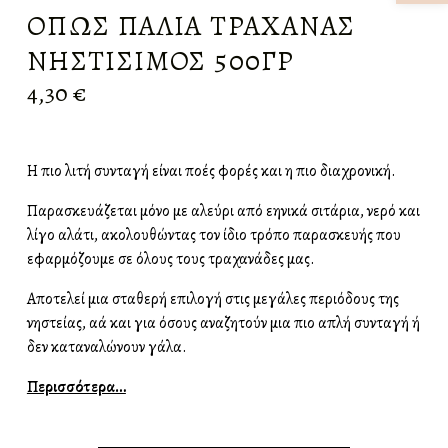
ΌΠΩΣ ΠΑΛΙΆ ΤΡΑΧΑΝΆΣ
ΝΗΣΤΊΣΙΜΟΣ 500ΓΡ
4,30
€
Η πιο λιτή συνταγή είναι πολλές φορές και η πιο διαχρονική.
Παρασκευάζεται μόνο με αλεύρι από ελληνικά σιτάρια, νερό και
λίγο αλάτι, ακολουθώντας τον ίδιο τρόπο παρασκευής που
εφαρμόζουμε σε όλους τους τραχανάδες μας.
Αποτελεί μια σταθερή επιλογή στις μεγάλες περιόδους της
νηστείας, αλλά και για όσους αναζητούν μια πιο απλή συνταγή ή
δεν καταναλώνουν γάλα.
Περισσότερα…